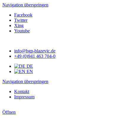
Navigation überspringen
Facebook
Twitter
Xing
Youtube
info@bgp-blazevic.de
+49 (0)941 463 704-0
DE
EN
Navigation überspringen
Kontakt
Impressum
Öffnen