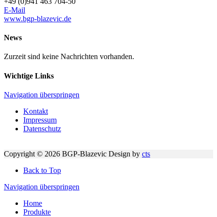
+49 (0)941 463 704-50
E-Mail
www.bgp-blazevic.de
News
Zurzeit sind keine Nachrichten vorhanden.
Wichtige Links
Navigation überspringen
Kontakt
Impressum
Datenschutz
Copyright © 2026 BGP-Blazevic
Design by
cts
Back to Top
Navigation überspringen
Home
Produkte