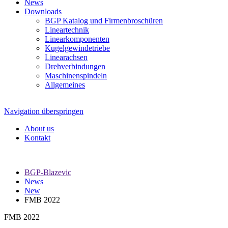
News
Downloads
BGP Katalog und Firmenbroschüren
Lineartechnik
Linearkomponenten
Kugelgewindetriebe
Linearachsen
Drehverbindungen
Maschinenspindeln
Allgemeines
Navigation überspringen
About us
Kontakt
BGP-Blazevic
News
New
FMB 2022
FMB 2022