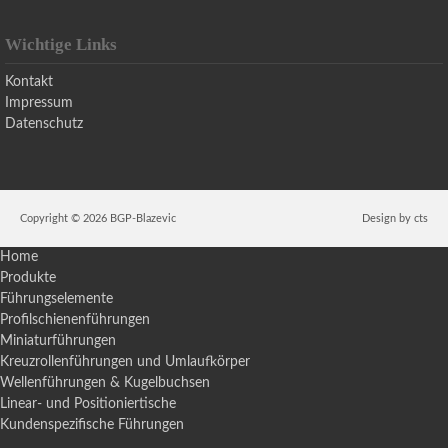
Wichtige Links
Kontakt
Impressum
Datenschutz
Copyright © 2026 BGP-Blazevic
Design by
cts
Home
Produkte
Führungselemente
Profilschienenführungen
Miniaturführungen
Kreuzrollenführungen und Umlaufkörper
Wellenführungen & Kugelbuchsen
Linear- und Positioniertische
Kundenspezifische Führungen