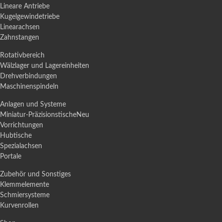
Lineare Antriebe
Kugelgewindetriebe
Linearachsen
Zahnstangen
Rotativbereich
Wälzlager und Lagereinheiten
Drehverbindungen
Maschinenspindeln
Anlagen und Systeme
Miniatur-Präzisionstische
Neu
Vorrichtungen
Hubtische
Spezialachsen
Portale
Zubehör und Sonstiges
Klemmelemente
Schmiersysteme
Kurvenrollen