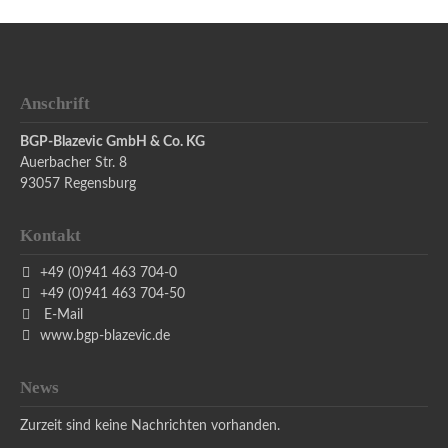
Anschrift
BGP-Blazevic GmbH & Co. KG
Auerbacher Str. 8
93057
Regensburg
Kontakt
+49 (0)941 463 704-0
+49 (0)941 463 704-50
E-Mail
www.bgp-blazevic.de
News
Zurzeit sind keine Nachrichten vorhanden.